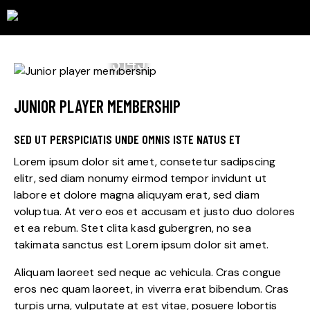
$145
JUNIOR PLAYER MEMBERSHIP
SED UT PERSPICIATIS UNDE OMNIS ISTE NATUS ET
Lorem ipsum dolor sit amet, consetetur sadipscing
elitr, sed diam nonumy eirmod tempor invidunt ut
labore et dolore magna aliquyam erat, sed diam
voluptua. At vero eos et accusam et justo duo dolores
et ea rebum. Stet clita kasd gubergren, no sea
takimata sanctus est Lorem ipsum dolor sit amet.
Aliquam laoreet sed neque ac vehicula. Cras congue
eros nec quam laoreet, in viverra erat bibendum. Cras
turpis urna, vulputate at est vitae, posuere lobortis