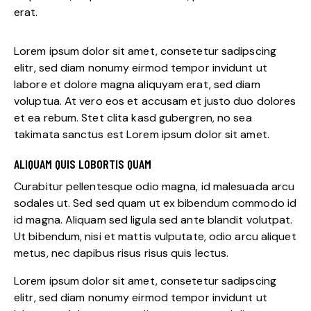
erat.
Lorem ipsum dolor sit amet, consetetur sadipscing
elitr, sed diam nonumy eirmod tempor invidunt ut
labore et dolore magna aliquyam erat, sed diam
voluptua. At vero eos et accusam et justo duo dolores
et ea rebum. Stet clita kasd gubergren, no sea
takimata sanctus est Lorem ipsum dolor sit amet.
ALIQUAM QUIS LOBORTIS QUAM
Curabitur pellentesque odio magna, id malesuada arcu
sodales ut. Sed sed quam ut ex bibendum commodo id
id magna. Aliquam sed ligula sed ante blandit volutpat.
Ut bibendum, nisi et mattis vulputate, odio arcu aliquet
metus, nec dapibus risus risus quis lectus.
Lorem ipsum dolor sit amet, consetetur sadipscing
elitr, sed diam nonumy eirmod tempor invidunt ut